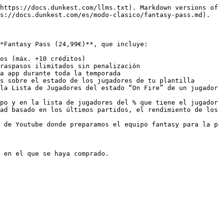
https://docs.dunkest.com/llms.txt). Markdown versions of
s://docs.dunkest.com/es/modo-clasico/fantasy-pass.md).

*Fantasy Pass (24,99€)**, que incluye:

os (máx. +10 créditos)

raspasos ilimitados sin penalización

a app durante toda la temporada

s sobre el estado de los jugadores de tu plantilla

la Lista de Jugadores del estado “On Fire” de un jugador
po y en la lista de jugadores del % que tiene el jugador
ad basado en los últimos partidos, el rendimiento de los
 de Youtube donde preparamos el equipo fantasy para la p