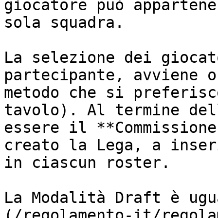
giocatore può appartene
sola squadra.

La selezione dei giocat
partecipante, avviene o
metodo che si preferisc
tavolo). Al termine del
essere il **Commissione
creato la Lega, a inser
in ciascun roster.

La Modalità Draft è ugu
(/regolamento-it/regola