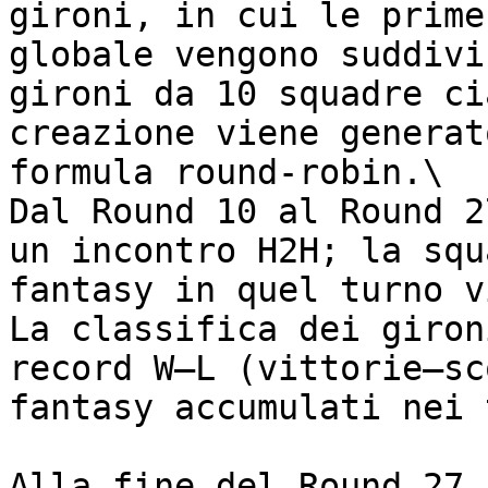
gironi, in cui le prime
globale vengono suddivi
gironi da 10 squadre ci
creazione viene generat
formula round-robin.\

Dal Round 10 al Round 2
un incontro H2H; la squ
fantasy in quel turno v
La classifica dei giron
record W–L (vittorie–sc
fantasy accumulati nei 
Alla fine del Round 27,