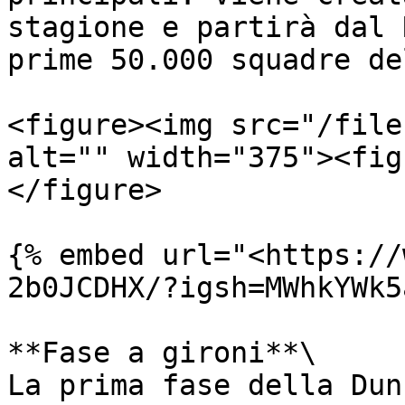
stagione e partirà dal 
prime 50.000 squadre de
<figure><img src="/file
alt="" width="375"><fig
</figure>

{% embed url="<https://
2b0JCDHX/?igsh=MWhkYWk5
**Fase a gironi**\

La prima fase della Dun