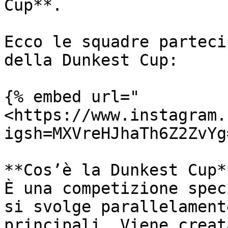
Cup**.

Ecco le squadre parteci
della Dunkest Cup:

{% embed url="
<https://www.instagram.
igsh=MXVreHJhaTh6Z2ZvYg
**Cos’è la Dunkest Cup**
È una competizione spec
si svolge parallelament
principali. Viene creat