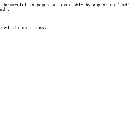
 documentation pages are available by appending `.md` 
md).

ravljati do 4 tima.
