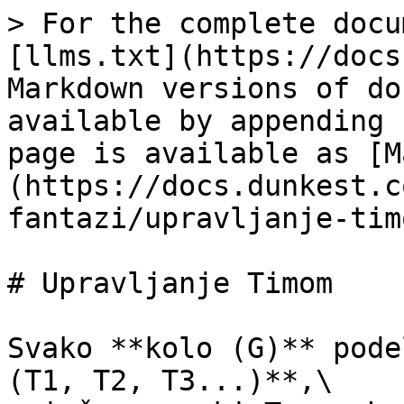
> For the complete docu
[llms.txt](https://docs
Markdown versions of do
available by appending 
page is available as [M
(https://docs.dunkest.c
fantazi/upravljanje-tim
# Upravljanje Timom

Svako **kolo (G)** pode
(T1, T2, T3...)**,\
