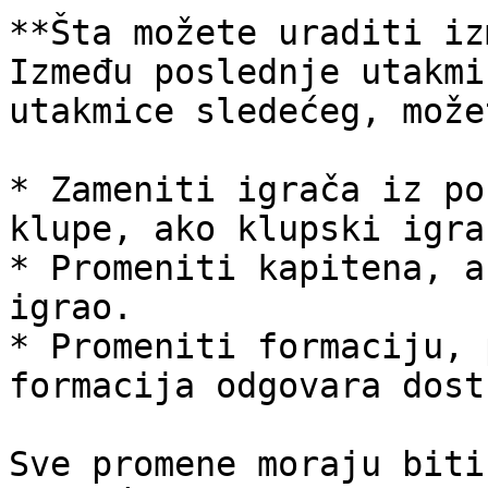
**Šta možete uraditi iz
Između poslednje utakmi
utakmice sledećeg, možet
* Zameniti igrača iz po
klupe, ako klupski igra
* Promeniti kapitena, a
igrao.

* Promeniti formaciju, 
formacija odgovara dost
Sve promene moraju biti