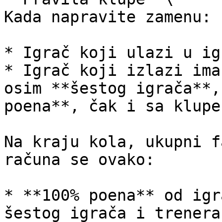
Kada napravite zamenu:

* Igrač koji ulazi u ig
* Igrač koji izlazi ima
osim **šestog igrača**,
poena**, čak i sa klupe.
Na kraju kola, ukupni f
računa se ovako:

* **100% poena** od igr
šestog igrača i trenera
